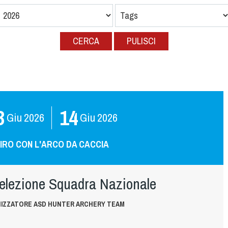
CERCA
PULISCI
3
14
Giu
2026
Giu
2026
IRO CON L'ARCO DA CACCIA
selezione Squadra Nazionale
IZZATORE ASD HUNTER ARCHERY TEAM