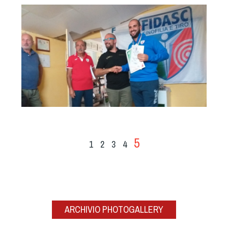
5
1
2
3
4
ARCHIVIO PHOTOGALLERY