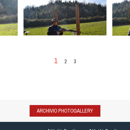
1
2
3
ARCHIVIO PHOTOGALLERY