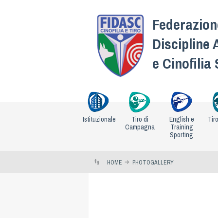
Federazione
Discipline 
e Cinofilia
Istituzionale
Tiro di
English e
Tir
Campagna
Training
Sporting
HOME
PHOTOGALLERY