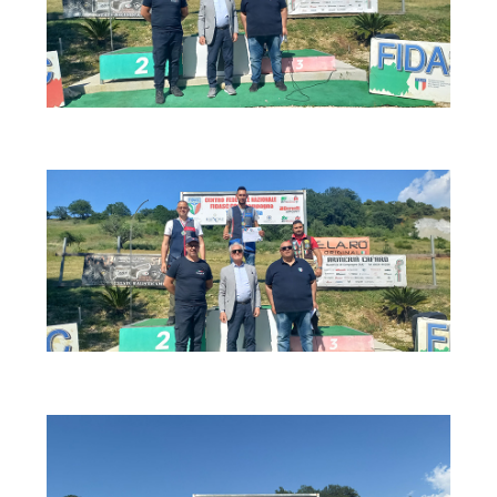
Cinofilia Venatoria
Sleddog