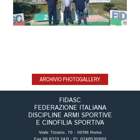
ARCHIVIO PHOTOGALLERY
FIDASC
FEDERAZIONE ITALIANA
DISCIPLINE ARMI SPORTIVE
E CINOFILIA SPORTIVA
Viale Tiziano, 70 - 00196 Roma
Fax 06.8370.2411 - P.I. 07485301001