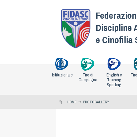
Federazione
Discipline 
e Cinofilia
Istituzionale
Tiro di
English e
Tir
Campagna
Training
Sporting
HOME
PHOTOGALLERY