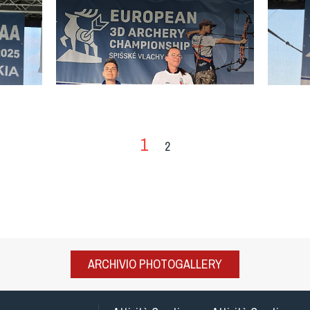
1
2
ARCHIVIO PHOTOGALLERY