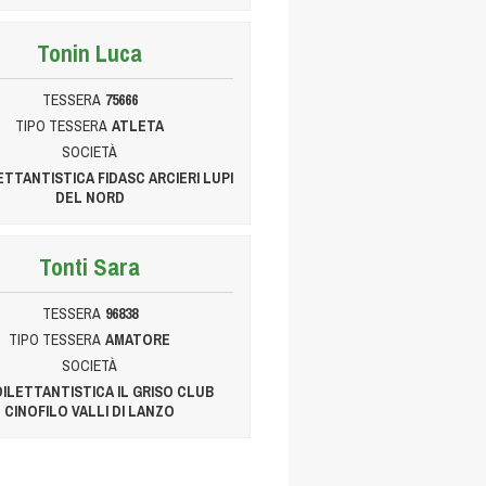
Tonin Luca
TESSERA
75666
TIPO TESSERA
ATLETA
SOCIETÀ
LETTANTISTICA FIDASC ARCIERI LUPI
DEL NORD
Tonti Sara
TESSERA
96838
TIPO TESSERA
AMATORE
SOCIETÀ
 DILETTANTISTICA IL GRISO CLUB
CINOFILO VALLI DI LANZO