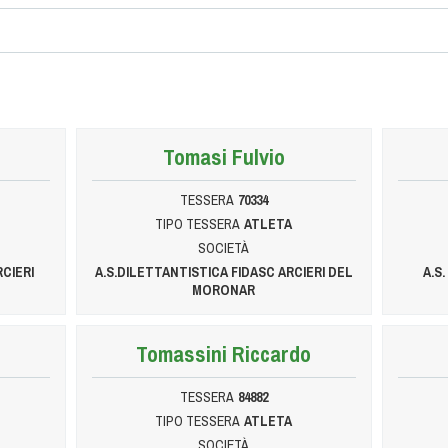
Tomasi Fulvio
TESSERA
70334
TIPO TESSERA
ATLETA
SOCIETÀ
RCIERI
A.S.DILETTANTISTICA FIDASC ARCIERI DEL
A.S
MORONAR
Tomassini Riccardo
TESSERA
84882
TIPO TESSERA
ATLETA
SOCIETÀ