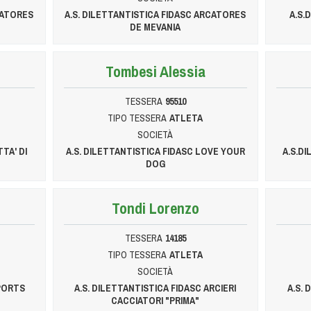
CATORES
A.S. DILETTANTISTICA FIDASC ARCATORES
A.S.
DE MEVANIA
Tombesi Alessia
TESSERA
95510
TIPO TESSERA
ATLETA
SOCIETÀ
TTA' DI
A.S. DILETTANTISTICA FIDASC LOVE YOUR
A.S.DI
DOG
Tondi Lorenzo
TESSERA
14185
TIPO TESSERA
ATLETA
SOCIETÀ
SPORTS
A.S. DILETTANTISTICA FIDASC ARCIERI
A.S. 
CACCIATORI "PRIMA"