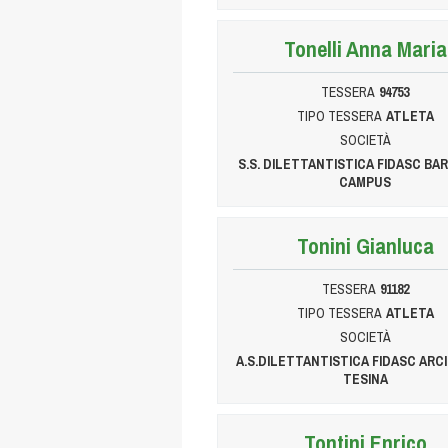
Tonelli Anna Maria
TESSERA
94753
TIPO TESSERA
ATLETA
SOCIETÀ
S.S. DILETTANTISTICA FIDASC B
CAMPUS
Tonini Gianluca
TESSERA
91182
TIPO TESSERA
ATLETA
SOCIETÀ
A.S.DILETTANTISTICA FIDASC ARCI
TESINA
Tontini Enrico