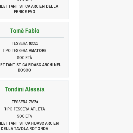
DILETTANTISTICA ARCIERI DELLA
FENICE FVG
Tomè Fabio
TESSERA
93051
TIPO TESSERA
AMATORE
SOCIETÀ
LETTANTISTICA FIDASC ARCHI NEL
BOSCO
Tondini Alessia
TESSERA
78374
TIPO TESSERA
ATLETA
SOCIETÀ
DILETTANTISTICA FIDASC ARCIERI
DELLA TAVOLA ROTONDA