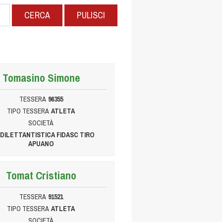
CERCA
PULISCI
Tomasino Simone
TESSERA
96355
TIPO TESSERA
ATLETA
SOCIETÀ
. DILETTANTISTICA FIDASC TIRO
APUANO
Tomat Cristiano
TESSERA
91521
TIPO TESSERA
ATLETA
SOCIETÀ