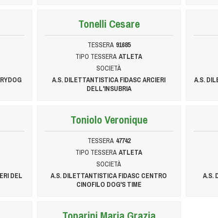
Tonelli Cesare
TESSERA
91685
TIPO TESSERA
ATLETA
SOCIETÀ
ARRYDOG
A.S. DILETTANTISTICA FIDASC ARCIERI
A.S. DI
DELL'INSUBRIA
Toniolo Veronique
TESSERA
47742
TIPO TESSERA
ATLETA
SOCIETÀ
ERI DEL
A.S. DILETTANTISTICA FIDASC CENTRO
A.S.
CINOFILO DOG'S TIME
Toparini Maria Grazia