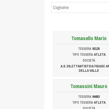
Tomasello Mario
TESSERA
92135
TIPO TESSERA
ATLETA
SOCIETÀ
A.S. DILETTANTISTICA FIDASC A
DELLA VALLE
Tomassini Mauro
TESSERA
84883
TIPO TESSERA
ATLETA
SOCIETÀ