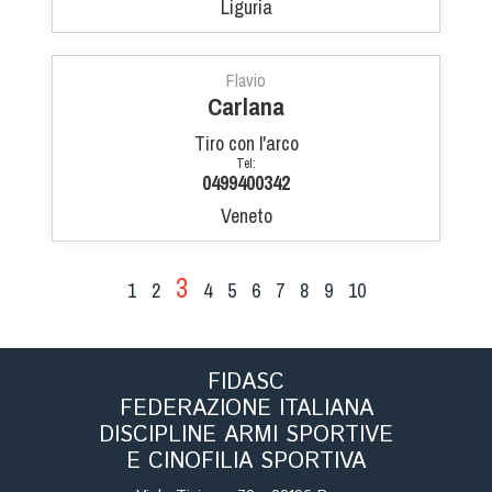
Liguria
Flavio
Carlana
Tiro con l'arco
Tel:
0499400342
Veneto
3
1
2
4
5
6
7
8
9
10
FIDASC
FEDERAZIONE ITALIANA
DISCIPLINE ARMI SPORTIVE
E CINOFILIA SPORTIVA