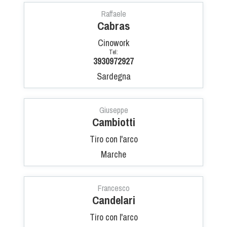
Cinofilia Venatoria
Raffaele
Cabras
Sleddog
Cinowork
Tel:
3930972927
Sardegna
Giuseppe
Cambiotti
Tiro con l'arco
Marche
Francesco
Candelari
Tiro con l'arco