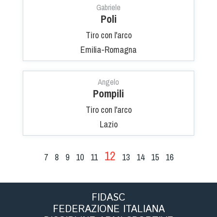
Gabriele
Poli
Tiro con l'arco
Emilia-Romagna
Angelo
Pompili
Tiro con l'arco
Lazio
12
7
8
9
10
11
13
14
15
16
FIDASC
FEDERAZIONE ITALIANA