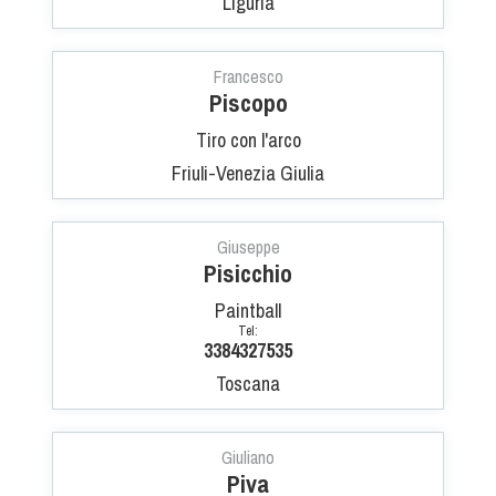
Liguria
Francesco
Piscopo
Tiro con l'arco
Friuli-Venezia Giulia
Giuseppe
Pisicchio
Paintball
Tel:
3384327535
Toscana
Giuliano
Piva