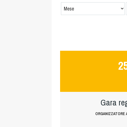
2
Gara reg
ORGANIZZATORE A