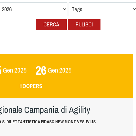
CERCA
PULISCI
5
26
Gen
2025
Gen
2025
HOOPERS
ionale Campania di Agility
.S. DILETTANTISTICA FIDASC NEW MONT VESUVIUS