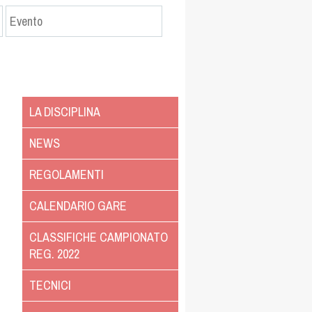
LA DISCIPLINA
NEWS
REGOLAMENTI
CALENDARIO GARE
CLASSIFICHE CAMPIONATO
REG. 2022
TECNICI