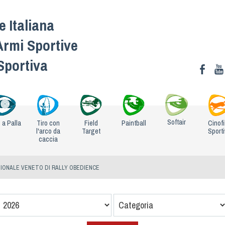
 Italiana
Armi Sportive
 Sportiva
Softair
o a Palla
Tiro con
Field
Paintball
Cinofi
l'arco da
Target
Sport
caccia
IONALE VENETO DI RALLY OBEDIENCE