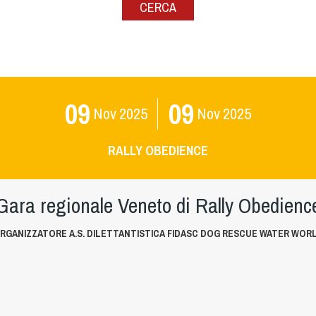
CERCA
09
09
Nov
2025
Nov
2025
RALLY OBEDIENCE
Gara regionale Veneto di Rally Obedienc
RGANIZZATORE A.S. DILETTANTISTICA FIDASC DOG RESCUE WATER WOR