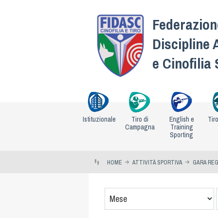
Federazione
Discipline 
e Cinofilia
Istituzionale
Tiro di
English e
Tir
Campagna
Training
Sporting
HOME
ATTIVITÀ SPORTIVA
GARA REG