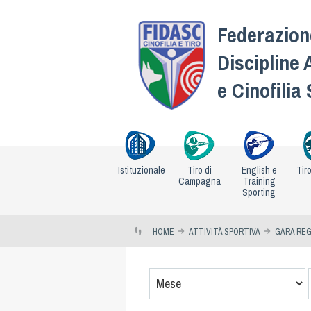
Federazione
Discipline 
e Cinofilia
Istituzionale
Tiro di
English e
Tir
Campagna
Training
Sporting
HOME
ATTIVITÀ SPORTIVA
GARA REG