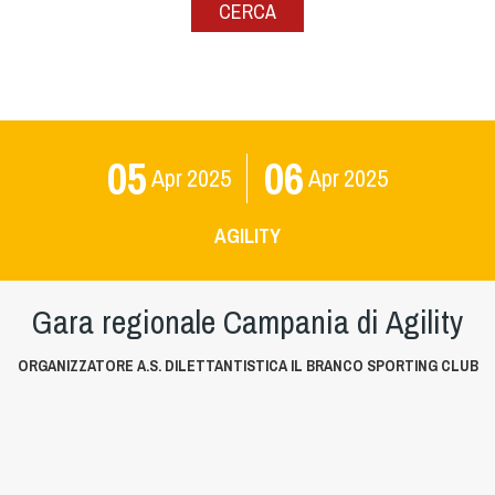
CERCA
05
06
Apr
2025
Apr
2025
AGILITY
Gara regionale Campania di Agility
ORGANIZZATORE A.S. DILETTANTISTICA IL BRANCO SPORTING CLUB