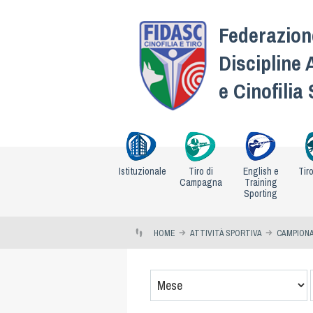
Federazione
Discipline 
e Cinofilia
Istituzionale
Tiro di
English e
Tir
Campagna
Training
Sporting
HOME
ATTIVITÀ SPORTIVA
CAMPIONA