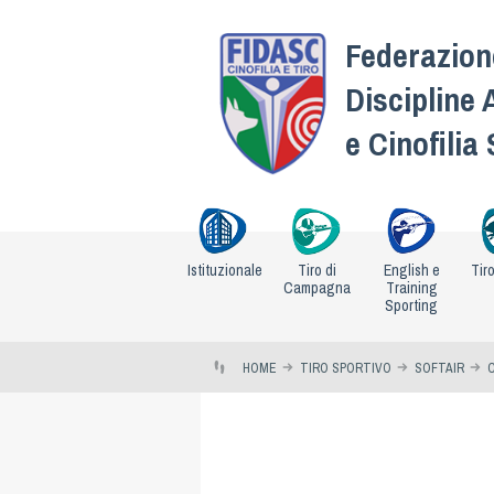
Federazione
Discipline 
e Cinofilia
Istituzionale
Tiro di
English e
Tir
Campagna
Training
Sporting
HOME
TIRO SPORTIVO
SOFTAIR