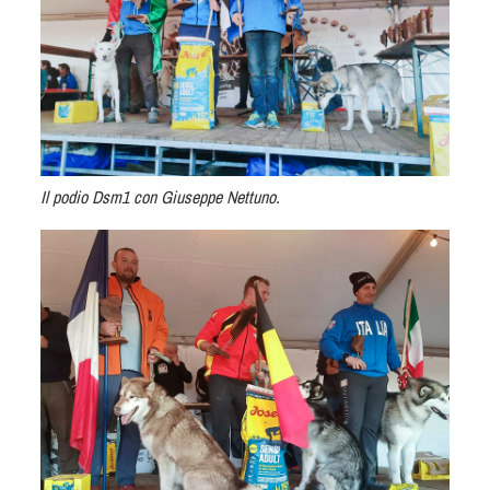
Cinofilia Venatoria
Sleddog
Il podio Dsm1 con Giuseppe Nettuno.