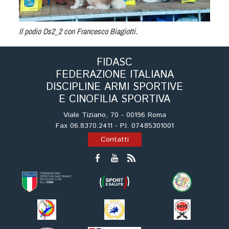
Il podio Ds2_2 con Francesco Biagiotti.
FIDASC
FEDERAZIONE ITALIANA
DISCIPLINE ARMI SPORTIVE
E CINOFILIA SPORTIVA
Viale Tiziano, 70 - 00196 Roma
Fax 06.8370.2411 - P.I. 07485301001
Contatti