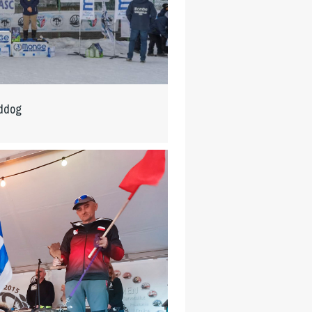
eddog