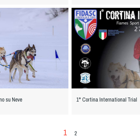
no su Neve
1° Cortina International Trial
1
2