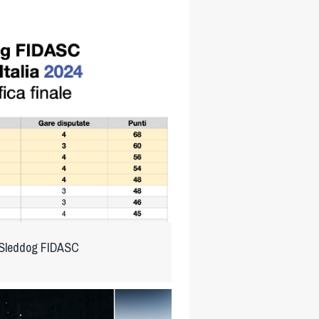
a Sleddog FIDASC