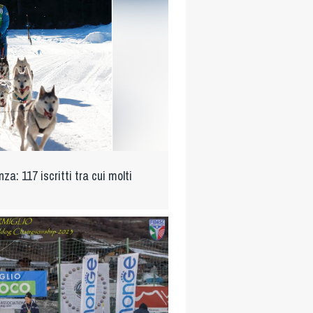
za: 117 iscritti tra cui molti