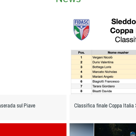
aserada sul Piave
Classifica finale Coppa Itali