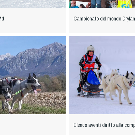
Md
Campionato del mondo Dryla
Elenco aventi diritto alla com