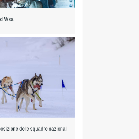
nd Wsa
posizione delle squadre nazionali