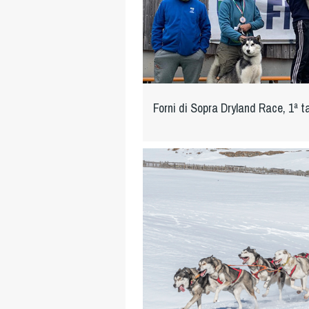
Forni di Sopra Dryland Race, 1ª 