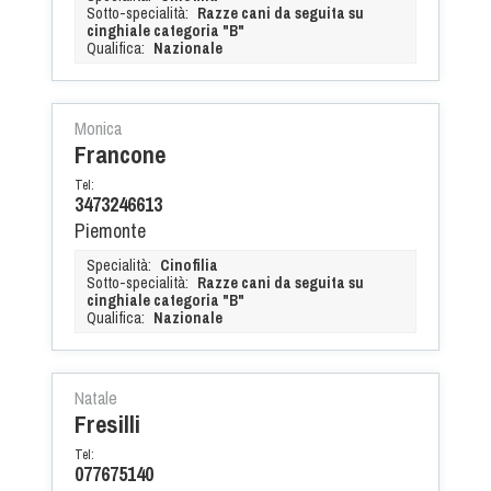
Sotto-specialità:
Razze cani da seguita su
cinghiale categoria "B"
Qualifica:
Nazionale
Monica
Francone
Tel:
3473246613
Piemonte
Specialità:
Cinofilia
Sotto-specialità:
Razze cani da seguita su
cinghiale categoria "B"
Qualifica:
Nazionale
Natale
Fresilli
Tel:
077675140