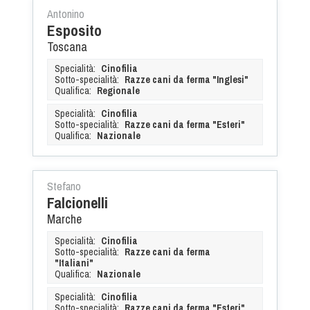
Cinofilia Venatoria
Antonino
Esposito
Sleddog
Toscana
Specialità:
Cinofilia
Sotto-specialità:
Razze cani da ferma "Inglesi"
Qualifica:
Regionale
Specialità:
Cinofilia
Sotto-specialità:
Razze cani da ferma "Esteri"
Qualifica:
Nazionale
Stefano
Falcionelli
Marche
Specialità:
Cinofilia
Sotto-specialità:
Razze cani da ferma
"Italiani"
Qualifica:
Nazionale
Specialità:
Cinofilia
Sotto-specialità:
Razze cani da ferma "Esteri"