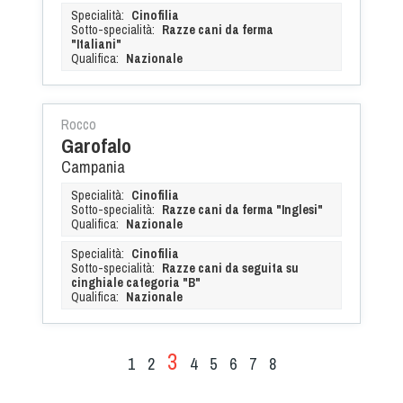
Specialità:
Cinofilia
Sotto-specialità:
Razze cani da ferma
"Italiani"
Qualifica:
Nazionale
Rocco
Garofalo
Campania
Specialità:
Cinofilia
Sotto-specialità:
Razze cani da ferma "Inglesi"
Qualifica:
Nazionale
Specialità:
Cinofilia
Sotto-specialità:
Razze cani da seguita su
cinghiale categoria "B"
Qualifica:
Nazionale
3
1
2
4
5
6
7
8