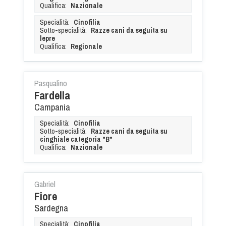
Qualifica:
Nazionale
Specialità:
Cinofilia
Sotto-specialità:
Razze cani da seguita su
lepre
Qualifica:
Regionale
Pasqualino
Fardella
Campania
Specialità:
Cinofilia
Sotto-specialità:
Razze cani da seguita su
cinghiale categoria "B"
Qualifica:
Nazionale
Gabriel
Fiore
Sardegna
Specialità:
Cinofilia