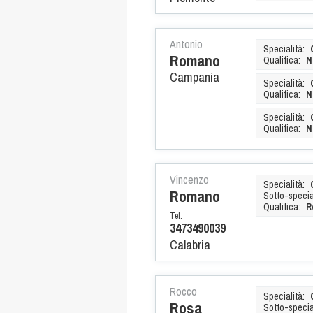
Antonio
Specialità:
Romano
Qualifica:
N
Campania
Specialità:
Qualifica:
N
Specialità:
Qualifica:
N
Vincenzo
Specialità:
Romano
Sotto-special
Qualifica:
R
Tel:
3473490039
Calabria
Rocco
Specialità:
Rosa
Sotto-special