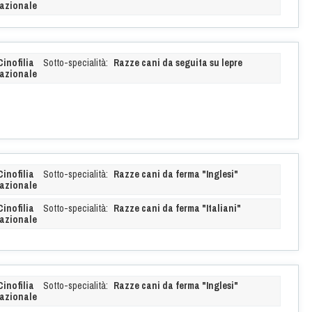
azionale
Cinofilia
Sotto-specialità:
Razze cani da seguita su lepre
azionale
Cinofilia
Sotto-specialità:
Razze cani da ferma "Inglesi"
azionale
Cinofilia
Sotto-specialità:
Razze cani da ferma "Italiani"
azionale
Cinofilia
Sotto-specialità:
Razze cani da ferma "Inglesi"
azionale