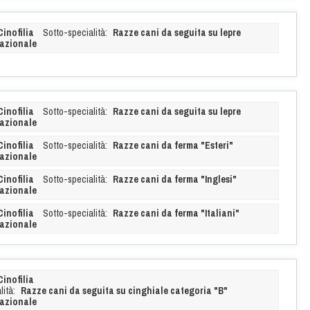
Cinofilia
Sotto-specialità:
Razze cani da seguita su lepre
azionale
Cinofilia
Sotto-specialità:
Razze cani da seguita su lepre
azionale
Cinofilia
Sotto-specialità:
Razze cani da ferma "Esteri"
azionale
Cinofilia
Sotto-specialità:
Razze cani da ferma "Inglesi"
azionale
Cinofilia
Sotto-specialità:
Razze cani da ferma "Italiani"
azionale
Cinofilia
ità:
Razze cani da seguita su cinghiale categoria "B"
azionale