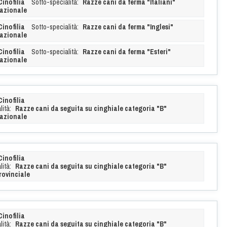
Cinofilia
Sotto-specialità:
Razze cani da ferma "Italiani"
azionale
Cinofilia
Sotto-specialità:
Razze cani da ferma "Inglesi"
azionale
Cinofilia
Sotto-specialità:
Razze cani da ferma "Esteri"
azionale
Cinofilia
ità:
Razze cani da seguita su cinghiale categoria "B"
azionale
Cinofilia
ità:
Razze cani da seguita su cinghiale categoria "B"
rovinciale
Cinofilia
ità:
Razze cani da seguita su cinghiale categoria "B"