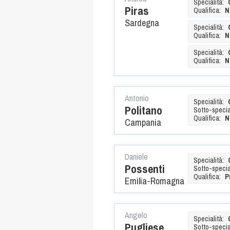
Specialità:
Piras
Qualifica:
N
Sardegna
Specialità:
Qualifica:
N
Specialità:
Qualifica:
N
Antonio
Specialità:
Politano
Sotto-special
Qualifica:
N
Campania
Daniele
Specialità:
Possenti
Sotto-special
Qualifica:
P
Emilia-Romagna
Angelo
Specialità:
Pugliese
Sotto-special