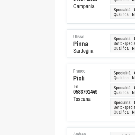
Campania
Specialità:
Qualifica:
N
Ulisse
Specialità:
Pinna
Sotto-special
Qualifica:
N
Sardegna
Franco
Specialità:
Pioli
Qualifica:
N
Tel:
Specialità:
0586791449
Qualifica:
N
Toscana
Specialità:
Sotto-special
Qualifica:
N
Andrea