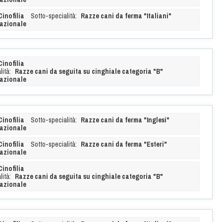
Cinofilia
Sotto-specialità:
Razze cani da ferma "Italiani"
azionale
Cinofilia
ità:
Razze cani da seguita su cinghiale categoria "B"
azionale
Cinofilia
Sotto-specialità:
Razze cani da ferma "Inglesi"
azionale
Cinofilia
Sotto-specialità:
Razze cani da ferma "Esteri"
azionale
Cinofilia
ità:
Razze cani da seguita su cinghiale categoria "B"
azionale