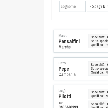
Marco
Specialità:
Pensalfini
Sotto-special
Qualifica:
R
Marche
Enzo
Specialità:
Pepe
Sotto-special
Qualifica:
N
Campania
Luigi
Specialità:
Pilotti
Qualifica:
N
Tel:
Specialità:
3465440393
Qualifica:
N