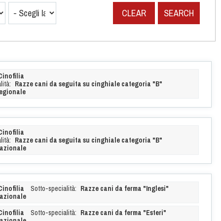
CLEAR
SEARCH
Cinofilia
ità:
Razze cani da seguita su cinghiale categoria "B"
egionale
Cinofilia
ità:
Razze cani da seguita su cinghiale categoria "B"
azionale
Cinofilia
Sotto-specialità:
Razze cani da ferma "Inglesi"
azionale
Cinofilia
Sotto-specialità:
Razze cani da ferma "Esteri"
azionale