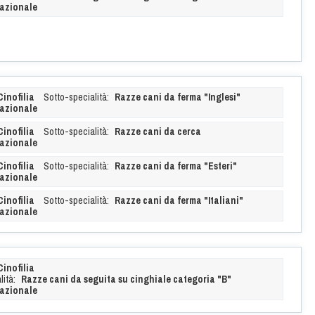
azionale
Cinofilia
Sotto-specialità:
Razze cani da ferma "Inglesi"
azionale
Cinofilia
Sotto-specialità:
Razze cani da cerca
azionale
Cinofilia
Sotto-specialità:
Razze cani da ferma "Esteri"
azionale
Cinofilia
Sotto-specialità:
Razze cani da ferma "Italiani"
azionale
Cinofilia
ità:
Razze cani da seguita su cinghiale categoria "B"
azionale