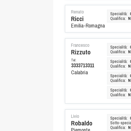
Renato
Specialità:
Ricci
Qualifica:
N
Emilia-Romagna
Francesco
Specialità:
Rizzuto
Qualifica:
N
Tel:
Specialità:
3333713311
Qualifica:
N
Calabria
Specialità:
Qualifica:
N
Specialità:
Qualifica:
N
Livio
Specialità:
Robaldo
Sotto-special
Qualifica:
N
Piemonte