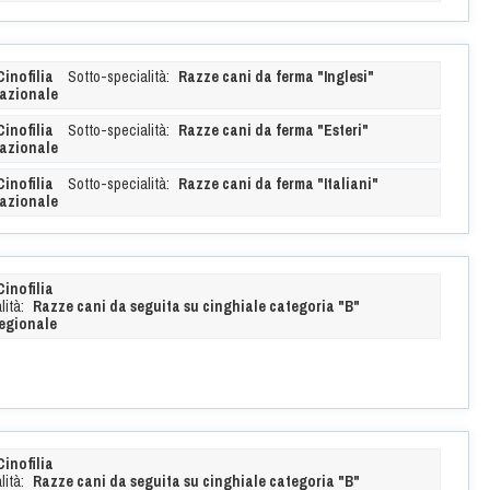
Cinofilia
Sotto-specialità:
Razze cani da ferma "Inglesi"
azionale
Cinofilia
Sotto-specialità:
Razze cani da ferma "Esteri"
azionale
Cinofilia
Sotto-specialità:
Razze cani da ferma "Italiani"
azionale
Cinofilia
ità:
Razze cani da seguita su cinghiale categoria "B"
egionale
Cinofilia
ità:
Razze cani da seguita su cinghiale categoria "B"