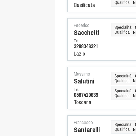
Qualifica:
N
Basilicata
Federico
Specialità:
Sacchetti
Qualifica:
N
Tel:
3288346321
Lazio
Massimo
Specialità:
Salutini
Qualifica:
N
Tel:
Specialità:
0587420639
Qualifica:
N
Toscana
Francesco
Specialità:
Santarelli
Qualifica:
N