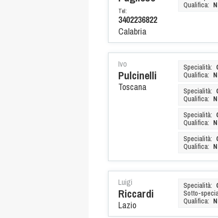
Qualifica:
N
Tel:
3402236822
Calabria
Ivo
Specialità:
Pulcinelli
Qualifica:
N
Toscana
Specialità:
Qualifica:
N
Specialità:
Qualifica:
N
Specialità:
Qualifica:
N
Luigi
Specialità:
Riccardi
Sotto-special
Qualifica:
N
Lazio