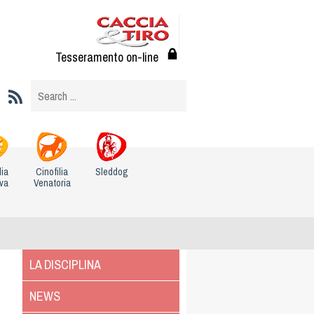
Tesseramento on-line
lia
Cinofilia
Sleddog
iva
Venatoria
LA DISCIPLINA
NEWS