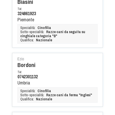
Biasini
Tel:
324861923
Piemonte
Specialità:
Cinofilia
Sotto-specialità:
Razze cani da seguita su
cinghiale categoria "B"
Qualifica:
Nazionale
Ezio
Bordoni
Tel:
0742301132
Umbria
Specialità:
Cinofilia
Sotto-specialità:
Razze cani da ferma "Inglesi"
Qualifica:
Nazionale