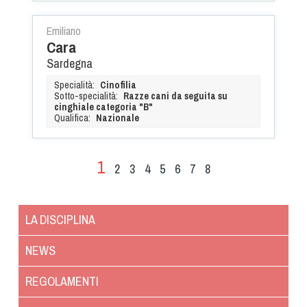
Emiliano
Cara
Sardegna
Specialità:
Cinofilia
Sotto-specialità:
Razze cani da seguita su
cinghiale categoria "B"
Qualifica:
Nazionale
1
2
3
4
5
6
7
8
LA DISCIPLINA
NEWS
REGOLAMENTI