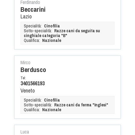
Cinofilia Venatoria
Ferdinando
Beccarini
Lazio
Sleddog
Specialità:
Cinofilia
Sotto-specialità:
Razze cani da seguita su
cinghiale categoria "B"
Qualifica:
Nazionale
Mirco
Berdusco
Tel:
3401566193
Veneto
Specialità:
Cinofilia
Sotto-specialità:
Razze cani da ferma "Inglesi"
Qualifica:
Nazionale
Luca