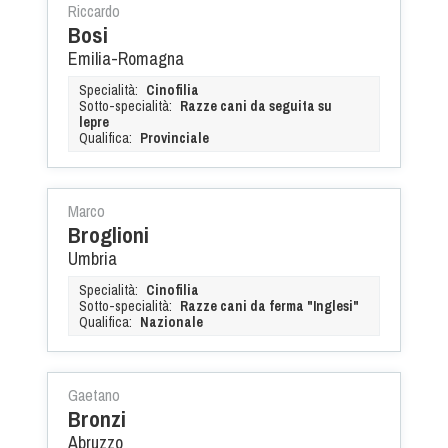
Riccardo
Bosi
Emilia-Romagna
Specialità:
Cinofilia
Sotto-specialità:
Razze cani da seguita su
lepre
Qualifica:
Provinciale
Marco
Broglioni
Umbria
Specialità:
Cinofilia
Sotto-specialità:
Razze cani da ferma "Inglesi"
Qualifica:
Nazionale
Gaetano
Bronzi
Abruzzo