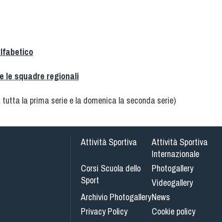
alfabetico
e le squadre regionali
à tutta la prima serie e la domenica la seconda serie)
Attività Sportiva
Attività Sportiva
Internazionale
Corsi Scuola dello
Photogallery
Sport
Videogallery
Archivio Photogallery
News
Privacy Policy
Cookie policy