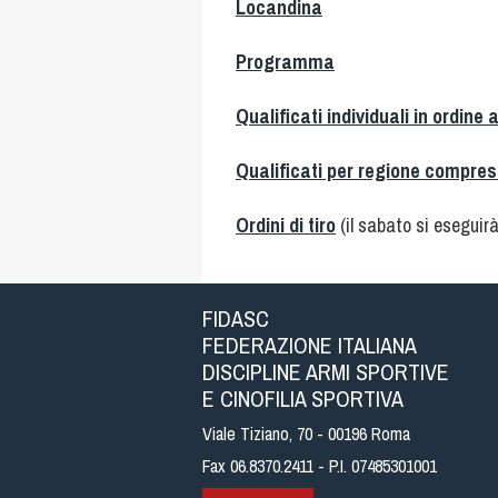
Locandina
Programma
Qualificati individuali in ordine 
Qualificati per regione compres
Ordini di tiro
(il sabato si eseguir
FIDASC
FEDERAZIONE ITALIANA
DISCIPLINE ARMI SPORTIVE
E CINOFILIA SPORTIVA
Viale Tiziano, 70 - 00196 Roma
Fax 06.8370.2411 - P.I. 07485301001