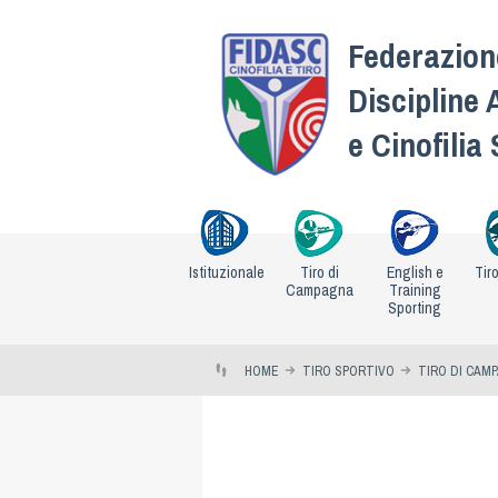
Federazione
Discipline 
e Cinofilia
Istituzionale
Tiro di
English e
Tir
Campagna
Training
Sporting
HOME
TIRO SPORTIVO
TIRO DI CAM