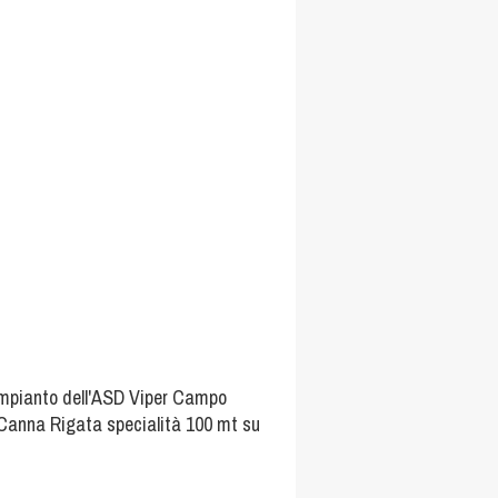
l'impianto dell'ASD Viper Campo
a Canna Rigata specialità 100 mt su