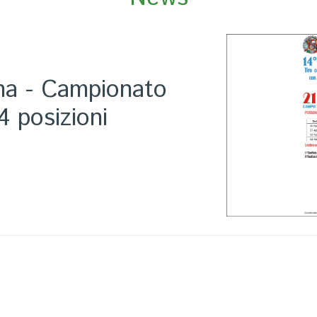
na - Campionato
4 posizioni