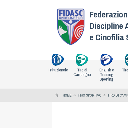
Federazione
Discipline 
e Cinofilia
Istituzionale
Tiro di
English e
Tir
Campagna
Training
Sporting
HOME
TIRO SPORTIVO
TIRO DI CAM