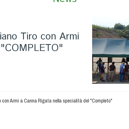
iano Tiro con Armi
ta "COMPLETO"
ro con Armi a Canna Rigata nella specialità del "Completo"