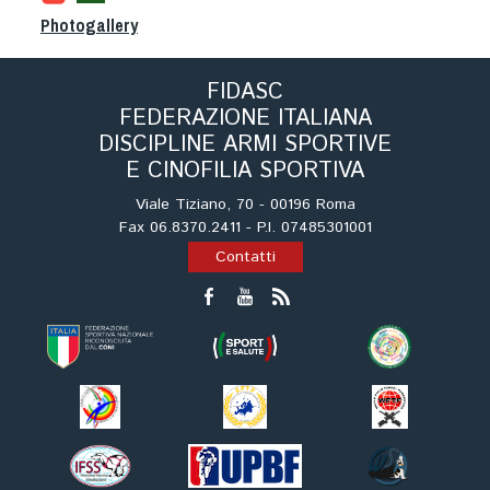
Cinofilia Venatoria
Photogallery
Sleddog
FIDASC
FEDERAZIONE ITALIANA
DISCIPLINE ARMI SPORTIVE
E CINOFILIA SPORTIVA
Viale Tiziano, 70 - 00196 Roma
Fax 06.8370.2411 - P.I. 07485301001
Contatti