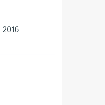
o 2016