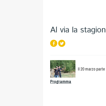
Al via la stagio
Il 20 marzo parte
Programma