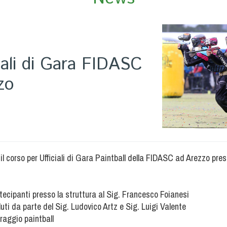
iali di Gara FIDASC
zo
il corso per Ufficiali di Gara Paintball della FIDASC ad Arezzo pre
rtecipanti presso la struttura al Sig. Francesco Foianesi
luti da parte del Sig. Ludovico Artz e Sig. Luigi Valente
traggio paintball