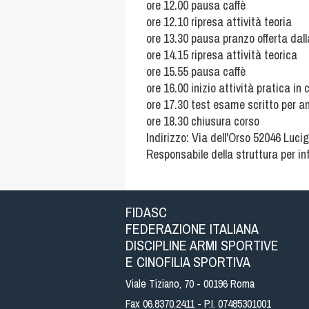
ore 12.00 pausa caffè
ore 12.10 ripresa attività teoria
ore 13.30 pausa pranzo offerta dall
ore 14.15 ripresa attività teorica
ore 15.55 pausa caffè
ore 16.00 inizio attività pratica in
ore 17.30 test esame scritto per a
ore 18.30 chiusura corso
Indirizzo: Via dell'Orso 52046 Luc
Responsabile della struttura per i
FIDASC
FEDERAZIONE ITALIANA
DISCIPLINE ARMI SPORTIVE
E CINOFILIA SPORTIVA
Viale Tiziano, 70 - 00196 Roma
Fax 06.8370.2411 - P.I. 07485301001