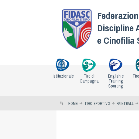
Federazione
Discipline 
e Cinofilia
Istituzionale
Tiro di
English e
Tir
Campagna
Training
Sporting
HOME
TIRO SPORTIVO
PAINTBALL