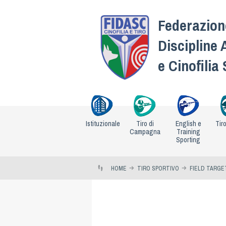
Federazione
Discipline 
e Cinofilia
Istituzionale
Tiro di
English e
Tir
Campagna
Training
Sporting
HOME
TIRO SPORTIVO
FIELD TARGE