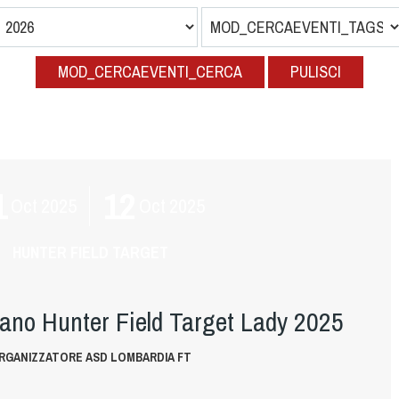
MOD_CERCAEVENTI_CERCA
PULISCI
1
12
Oct
2025
Oct
2025
HUNTER FIELD TARGET
iano Hunter Field Target Lady 2025
RGANIZZATORE ASD LOMBARDIA FT