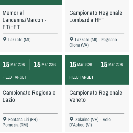
Memorial
Campionato Regionale
Landenna/Marcon -
Lombardia HFT
FT/HFT
Lazzate (MI)
Lazzate (MI) - Fagnano
Olona (VA)
15
15
15
15
Mar
2026
Mar
2026
Mar
2026
Mar
2026
FIELD TARGET
FIELD TARGET
Campionato Regionale
Campionato Regionale
Lazio
Veneto
Fontana Liri (FR) -
Zelarino (VE) - Velo
Pomezia (RM)
D'Astico (VI)