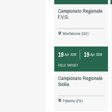
Campionato Regionale
F.V.G.
Monfalcone (GO)
19
19
Apr
2026
Apr
2026
FIELD TARGET
Campionato Regionale
Sicilia
Palermo (PA)