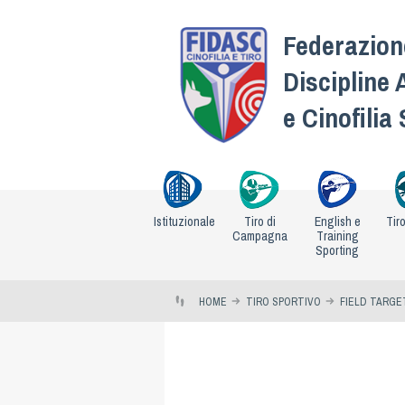
Federazione
Discipline 
e Cinofilia
Istituzionale
Tiro di
English e
Tir
Campagna
Training
Sporting
HOME
TIRO SPORTIVO
FIELD TARGE