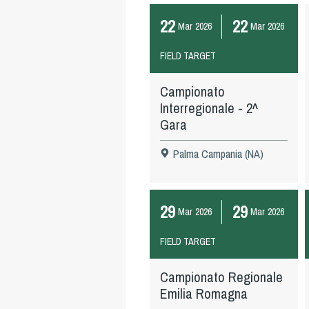
22
22
Mar
2026
Mar
2026
FIELD TARGET
Campionato
Interregionale - 2^
Gara
Palma Campania (NA)
29
29
Mar
2026
Mar
2026
FIELD TARGET
Campionato Regionale
Emilia Romagna