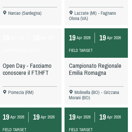
Narcao (Sardegna)
Lazzate (MI) - Fagnano
Olona (VA)
18
18
19
19
Apr
2026
Apr
2026
Apr
2026
Apr
2026
HUNTER FIELD TARGET
FIELD TARGET
Open Day - Facciamo
Campionato Regionale
conoscere il FT/HFT
Emilia Romagna
Pomezia (RM)
Molinella (BO) - Grizzana
Morani (BO)
19
19
19
19
Apr
2026
Apr
2026
Apr
2026
Apr
2026
FIELD TARGET
FIELD TARGET