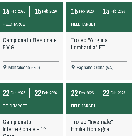
15
15
15
15
Feb
2026
Feb
2026
Feb
2026
Feb
2026
FIELD TARGET
FIELD TARGET
Campionato Regionale
Trofeo "Airguns
F.V.G.
Lombardia" FT
Monfalcone (GO)
Fagnano Olona (VA)
22
22
22
22
Feb
2026
Feb
2026
Feb
2026
Feb
2026
FIELD TARGET
FIELD TARGET
Campionato
Trofeo "Invernale"
Interregionale - 1^
Emilia Romagna