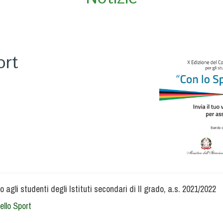
ort
o agli studenti degli Istituti secondari di II grado, a.s. 2021/2022
llo Sport