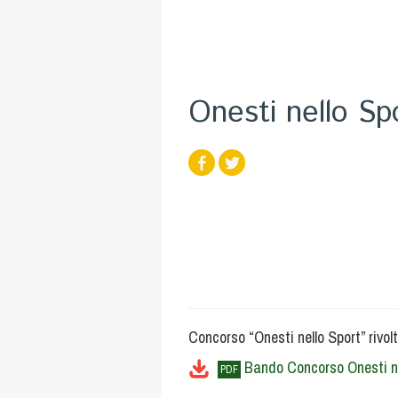
Onesti nello Sp
Concorso “Onesti nello Sport” rivolt
Bando Concorso Onesti ne
PDF