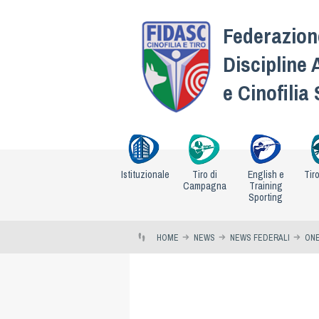
Federazione
Discipline 
e Cinofilia
Istituzionale
Tiro di
English e
Tir
Campagna
Training
Sporting
HOME
NEWS
NEWS FEDERALI
ONE