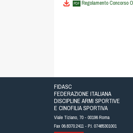
Regolamento Concorso One
PDF
FIDASC
FEDERAZIONE ITALIANA
DISCIPLINE ARMI SPORTIVE
E CINOFILIA SPORTIVA
Viale Tiziano, 70 - 00196 Roma
Fax 06.8370.2411 - P.I. 07485301001