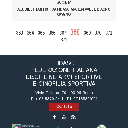
SOCIETÀ
A.S. DILETTANTISTICA FIDASC ARCIERI VALLE D'AGNO
06AGNO
368
363
364
365
366
367
369
370
371
372
FIDASC
FEDERAZIONE ITALIANA
DISCIPLINE ARMI SPORTIVE
E CINOFILIA SPORTIVA
Viale Tiziano, 70 - 00196 Roma
Fax 06.8370.2411 - P.I. 07485301001
Contatti