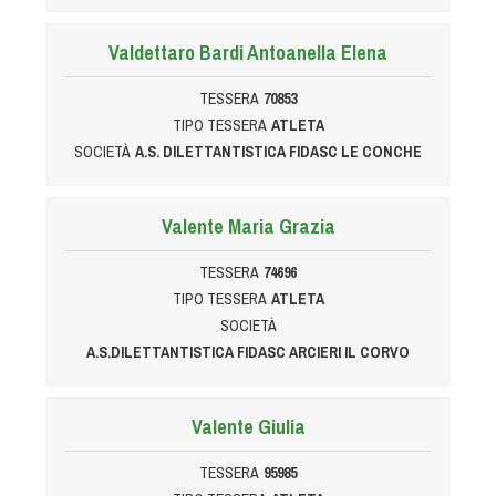
Cinofilia Venatoria
Valdettaro Bardi Antoanella Elena
Sleddog
TESSERA
70853
TIPO TESSERA
ATLETA
SOCIETÀ
A.S. DILETTANTISTICA FIDASC LE CONCHE
Valente Maria Grazia
TESSERA
74696
TIPO TESSERA
ATLETA
SOCIETÀ
A.S.DILETTANTISTICA FIDASC ARCIERI IL CORVO
Valente Giulia
TESSERA
95985