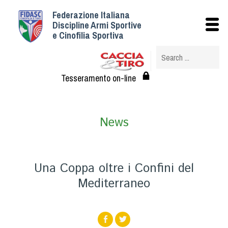
Federazione Italiana
Istituzionale
Discipline Armi Sportive
e Cinofilia Sportiva
Storia
Struttura
Albo Veterinari federali
Tesseramento on-line
Assemblee
Tesseramento e Affiliazioni
News
Statuto e Regolamenti
Circolari
Federazione Trasparente
Una Coppa oltre i Confini del
Assicurazione
Mediterraneo
Convenzioni
Società
Tesserati