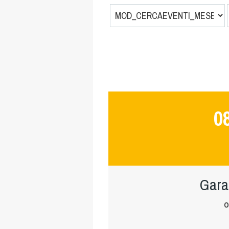
0
Gara
O