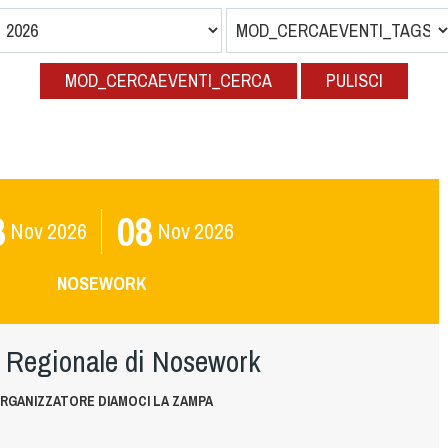
MOD_CERCAEVENTI_CERCA
PULISCI
8
08
Nov
2026
Nov
2026
NOSEWORK
 Regionale di Nosework
RGANIZZATORE DIAMOCI LA ZAMPA