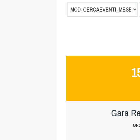
1
Gara Re
ORG