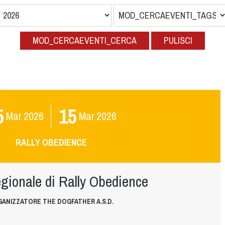
MOD_CERCAEVENTI_CERCA
PULISCI
5
15
Mar
2026
Mar
2026
RALLY OBEDIENCE
gionale di Rally Obedience
ANIZZATORE THE DOGFATHER A.S.D.