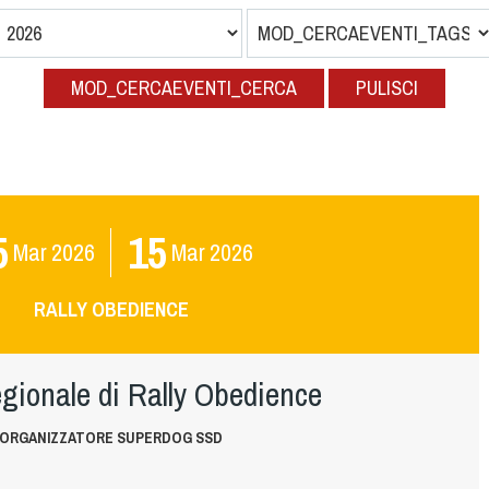
MOD_CERCAEVENTI_CERCA
PULISCI
5
15
Mar
2026
Mar
2026
RALLY OBEDIENCE
gionale di Rally Obedience
ORGANIZZATORE SUPERDOG SSD