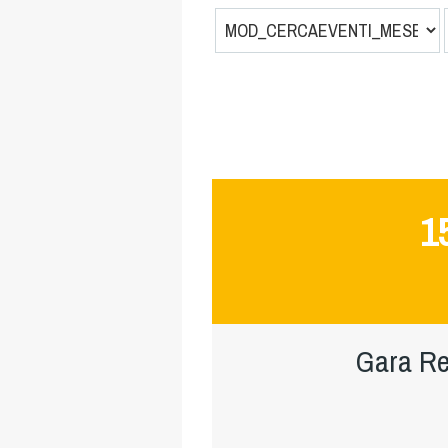
1
Gara Re