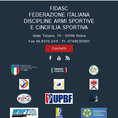
Cinofilia Venatoria
FIDASC
FEDERAZIONE ITALIANA
Sleddog
DISCIPLINE ARMI SPORTIVE
E CINOFILIA SPORTIVA
Viale Tiziano, 70 - 00196 Roma
Fax 06.8370.2411 - P.I. 07485301001
Contatti