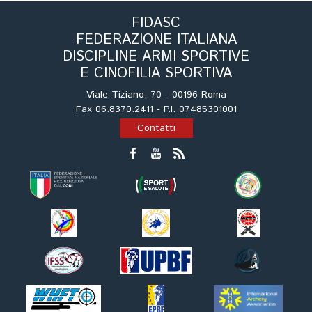
Cinofilia Venatoria
FIDASC
FEDERAZIONE ITALIANA
Sleddog
DISCIPLINE ARMI SPORTIVE
E CINOFILIA SPORTIVA
Viale Tiziano, 70 - 00196 Roma
Fax 06.8370.2411 - P.I. 07485301001
Contatti