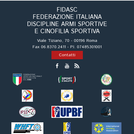
Cinofilia Venatoria
FIDASC
FEDERAZIONE ITALIANA
Sleddog
DISCIPLINE ARMI SPORTIVE
E CINOFILIA SPORTIVA
Viale Tiziano, 70 - 00196 Roma
Fax 06.8370.2411 - P.I. 07485301001
Contatti