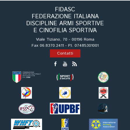
Cinofilia Venatoria
FIDASC
FEDERAZIONE ITALIANA
Sleddog
DISCIPLINE ARMI SPORTIVE
E CINOFILIA SPORTIVA
Viale Tiziano, 70 - 00196 Roma
Fax 06.8370.2411 - P.I. 07485301001
Contatti