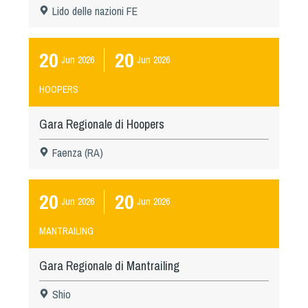
Lido delle nazioni FE
20
20
Jun
2026
Jun
2026
HOOPERS
Gara Regionale di Hoopers
Faenza (RA)
20
20
Jun
2026
Jun
2026
MANTRAILING
Gara Regionale di Mantrailing
Shio