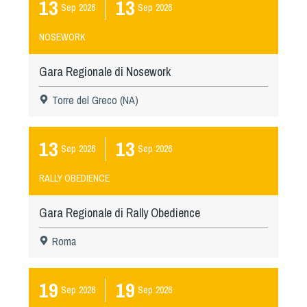
13
13
Sep
2026
Sep
2026
NOSEWORK
Gara Regionale di Nosework
Torre del Greco (NA)
13
13
Sep
2026
Sep
2026
RALLY OBEDIENCE
Gara Regionale di Rally Obedience
Roma
19
19
Sep
2026
Sep
2026