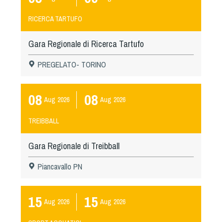
RICERCA TARTUFO
Gara Regionale di Ricerca Tartufo
PREGELATO- TORINO
08
08
Aug
2026
Aug
2026
TREIBBALL
Gara Regionale di Treibball
Piancavallo PN
15
15
Aug
2026
Aug
2026