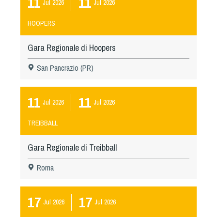
11
11
Jul
2026
Jul
2026
HOOPERS
Gara Regionale di Hoopers
San Pancrazio (PR)
11
11
Jul
2026
Jul
2026
TREIBBALL
Gara Regionale di Treibball
Roma
17
17
Jul
2026
Jul
2026