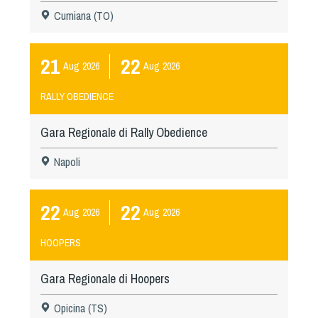
Cumiana (TO)
21
22
Aug
2026
Aug
2026
RALLY OBEDIENCE
Gara Regionale di Rally Obedience
Napoli
22
22
Aug
2026
Aug
2026
HOOPERS
Gara Regionale di Hoopers
Opicina (TS)