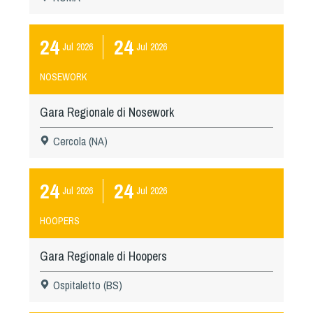
24
24
Jul
2026
Jul
2026
NOSEWORK
Gara Regionale di Nosework
Cercola (NA)
24
24
Jul
2026
Jul
2026
HOOPERS
Gara Regionale di Hoopers
Ospitaletto (BS)