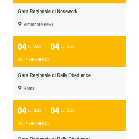
Gara Regionale di Nosework
Vimercate (MB)
04
04
Jul
2026
Jul
2026
RALLY OBEDIENCE
Gara Regionale di Rally Obedience
Roma
04
04
Jul
2026
Jul
2026
RALLY OBEDIENCE