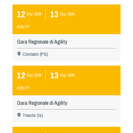
12
13
Sep
2026
Sep
2026
AGILITY
Gara Regionale di Agility
Corciano (PG)
12
13
Sep
2026
Sep
2026
AGILITY
Gara Regionale di Agility
Trieste (ts)