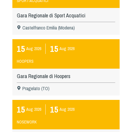
SPORT ACQUATICI
Gara Regionale di Sport Acquatici
Castelfranco Emilia (Modena)
15
15
Aug
2026
Aug
2026
HOOPERS
Gara Regionale di Hoopers
Pragelato (TO)
15
15
Aug
2026
Aug
2026
NOSEWORK