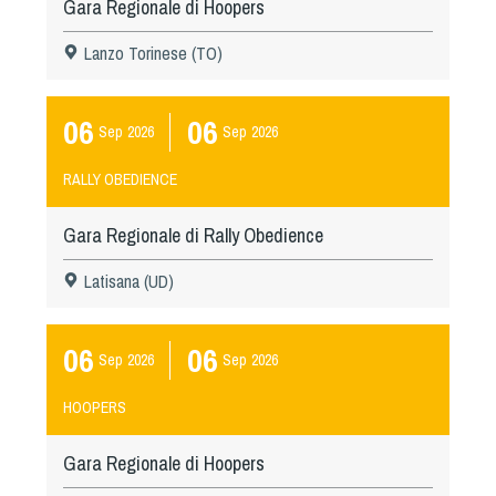
Gara Regionale di Hoopers
Lanzo Torinese (TO)
06
06
Sep
2026
Sep
2026
RALLY OBEDIENCE
Gara Regionale di Rally Obedience
Latisana (UD)
06
06
Sep
2026
Sep
2026
HOOPERS
Gara Regionale di Hoopers