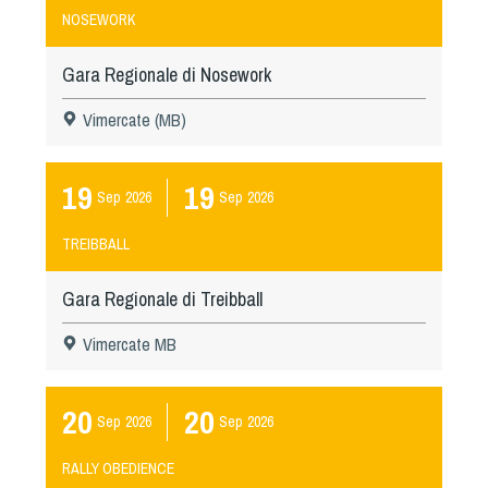
NOSEWORK
Gara Regionale di Nosework
Vimercate (MB)
19
19
Sep
2026
Sep
2026
TREIBBALL
Gara Regionale di Treibball
Vimercate MB
20
20
Sep
2026
Sep
2026
RALLY OBEDIENCE