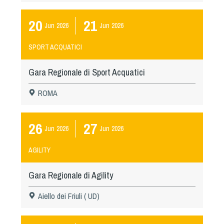
20
21
Jun
2026
Jun
2026
SPORT ACQUATICI
Gara Regionale di Sport Acquatici
ROMA
26
27
Jun
2026
Jun
2026
AGILITY
Gara Regionale di Agility
Aiello dei Friuli ( UD)