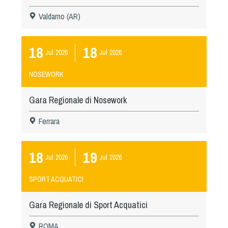
Valdarno (AR)
18
18
Jul
2026
Jul
2026
NOSEWORK
Gara Regionale di Nosework
Ferrara
18
19
Jul
2026
Jul
2026
SPORT ACQUATICI
Gara Regionale di Sport Acquatici
ROMA