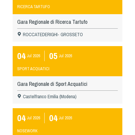
RICERCA TARTUFO
Gara Regionale di Ricerca Tartufo
ROCCATEDERIGHI- GROSSETO
04
05
Jul
2026
Jul
2026
SPORT ACQUATICI
Gara Regionale di Sport Acquatici
Castelfranco Emilia (Modena)
04
04
Jul
2026
Jul
2026
NOSEWORK