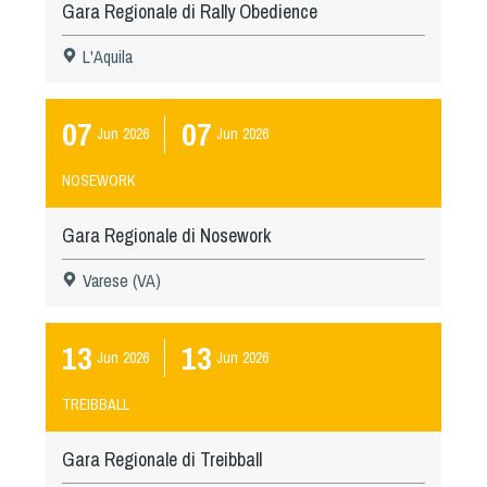
Cinofilia Venatoria
Gara Regionale di Rally Obedience
L'Aquila
Sleddog
07
07
Jun
2026
Jun
2026
NOSEWORK
Gara Regionale di Nosework
Varese (VA)
13
13
Jun
2026
Jun
2026
TREIBBALL
Gara Regionale di Treibball