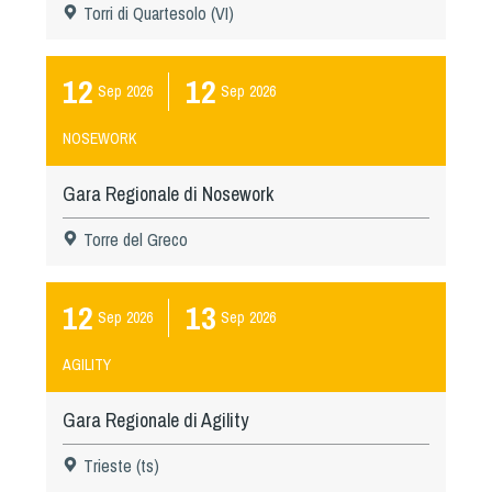
Torri di Quartesolo (VI)
12
12
Sep
2026
Sep
2026
NOSEWORK
Gara Regionale di Nosework
Torre del Greco
12
13
Sep
2026
Sep
2026
AGILITY
Gara Regionale di Agility
Trieste (ts)