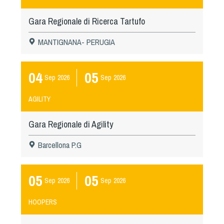
Gara Regionale di Ricerca Tartufo
MANTIGNANA- PERUGIA
04
05
Sep
2026
Sep
2026
AGILITY
Gara Regionale di Agility
Barcellona P.G
05
05
Sep
2026
Sep
2026
HOOPERS