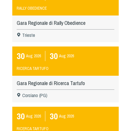
RALLY OBEDIENCE
Gara Regionale di Rally Obedience
Trieste
30
30
Aug
2026
Aug
2026
RICERCA TARTUFO
Gara Regionale di Ricerca Tartufo
Corciano (PG)
30
30
Aug
2026
Aug
2026
RICERCA TARTUFO