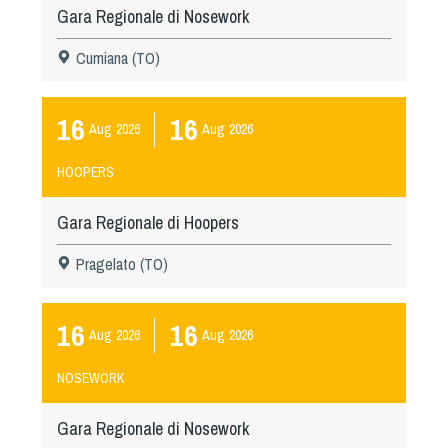
Gara Regionale di Nosework
Cumiana (TO)
16
16
Aug
2026
Aug
2026
HOOPERS
Gara Regionale di Hoopers
Pragelato (TO)
16
16
Aug
2026
Aug
2026
NOSEWORK
Gara Regionale di Nosework