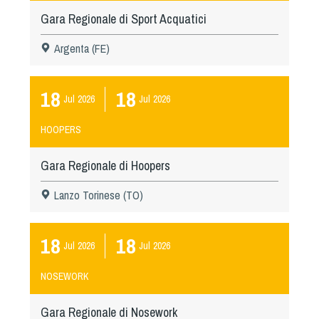
Gara Regionale di Sport Acquatici
Argenta (FE)
18
18
Jul
2026
Jul
2026
HOOPERS
Gara Regionale di Hoopers
Lanzo Torinese (TO)
18
18
Jul
2026
Jul
2026
NOSEWORK
Gara Regionale di Nosework