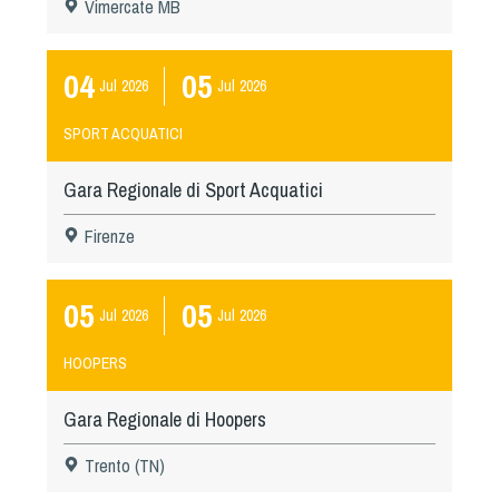
Vimercate MB
04
05
Jul
2026
Jul
2026
SPORT ACQUATICI
Gara Regionale di Sport Acquatici
Firenze
05
05
Jul
2026
Jul
2026
HOOPERS
Gara Regionale di Hoopers
Trento (TN)