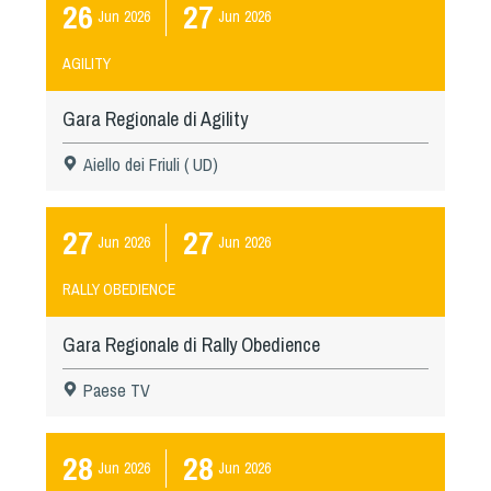
26
27
Jun
2026
Jun
2026
AGILITY
Gara Regionale di Agility
Aiello dei Friuli ( UD)
27
27
Jun
2026
Jun
2026
RALLY OBEDIENCE
Gara Regionale di Rally Obedience
Paese TV
28
28
Jun
2026
Jun
2026