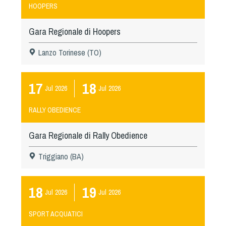
HOOPERS
Gara Regionale di Hoopers
Lanzo Torinese (TO)
17
18
Jul
2026
Jul
2026
RALLY OBEDIENCE
Gara Regionale di Rally Obedience
Triggiano (BA)
18
19
Jul
2026
Jul
2026
SPORT ACQUATICI