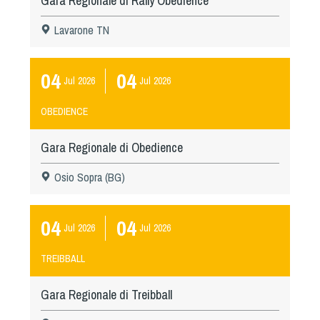
Gara Regionale di Rally Obedience
Lavarone TN
04
04
Jul
2026
Jul
2026
OBEDIENCE
Gara Regionale di Obedience
Osio Sopra (BG)
04
04
Jul
2026
Jul
2026
TREIBBALL
Gara Regionale di Treibball