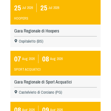
25
25
Jul
2026
Jul
2026
HOOPERS
Gara Regionale di Hoopers
Ospitaletto (BS)
07
08
Aug
2026
Aug
2026
SPORT ACQUATICI
Gara Regionale di Sport Acquatici
Castelvieto di Corciano (PG)
08
09
Aug
2026
Aug
2026