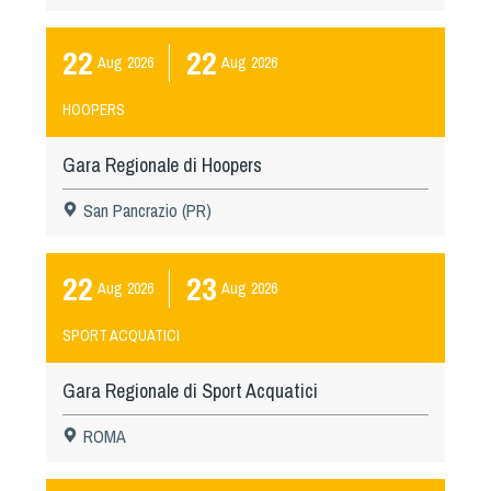
22
22
Aug
2026
Aug
2026
HOOPERS
Gara Regionale di Hoopers
San Pancrazio (PR)
22
23
Aug
2026
Aug
2026
SPORT ACQUATICI
Gara Regionale di Sport Acquatici
ROMA