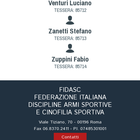
Venturi Luciano
TESSERA: 85712
Zanetti Stefano
TESSERA: 85713
Zuppini Fabio
TESSERA: 85714
FIDASC
FEDERAZIONE ITALIANA
DISCIPLINE ARMI SPORTIVE
E CINOFILIA SPORTIVA
Viale Tiziano, 70 - 00196 Roma
Fax 06.8370.2411 - P.I. 07485301001
Contatti