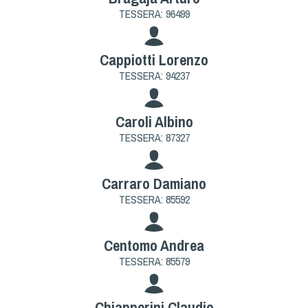
TESSERA: 96499
Cappiotti Lorenzo
TESSERA: 94237
Caroli Albino
TESSERA: 87327
Carraro Damiano
TESSERA: 85592
Centomo Andrea
TESSERA: 85579
Chiapperini Claudio