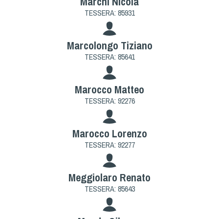
Marchi Nicola
TESSERA: 85931
Marcolongo Tiziano
TESSERA: 85641
Marocco Matteo
TESSERA: 92276
Marocco Lorenzo
TESSERA: 92277
Meggiolaro Renato
TESSERA: 85643