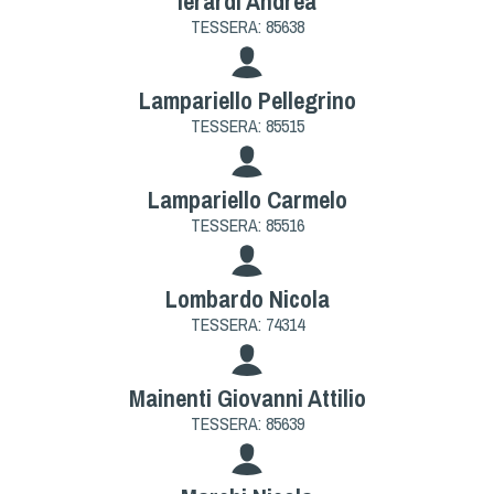
Ierardi Andrea
TESSERA: 85638
Lampariello Pellegrino
TESSERA: 85515
Lampariello Carmelo
TESSERA: 85516
Lombardo Nicola
TESSERA: 74314
Mainenti Giovanni Attilio
TESSERA: 85639