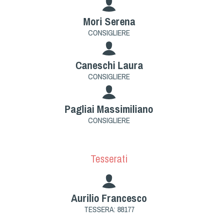
Cinofilia Venatoria
Mori Serena
Sleddog
CONSIGLIERE
Caneschi Laura
CONSIGLIERE
Pagliai Massimiliano
CONSIGLIERE
Tesserati
Aurilio Francesco
TESSERA: 88177