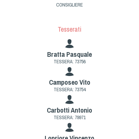
Cinofilia Venatoria
CONSIGLIERE
Sleddog
Tesserati
Bratta Pasquale
TESSERA: 73756
Camposeo Vito
TESSERA: 73754
Carbotti Antonio
TESSERA: 79971
Lopriore Vincenzo