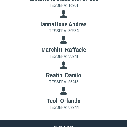
Cinofilia Venatoria
TESSERA: 16201
Sleddog
Iannattone Andrea
TESSERA: 30584
Marchitti Raffaele
TESSERA: 55241
Reatini Danilo
TESSERA: 93418
Teoli Orlando
TESSERA: 87244