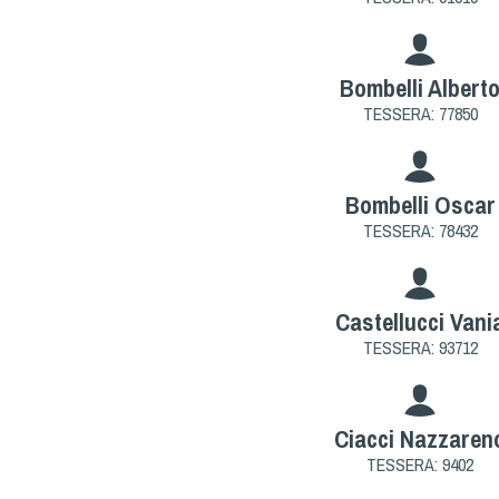
Bombelli Albert
TESSERA: 77850
Bombelli Oscar
TESSERA: 78432
Castellucci Vani
TESSERA: 93712
Ciacci Nazzaren
TESSERA: 9402