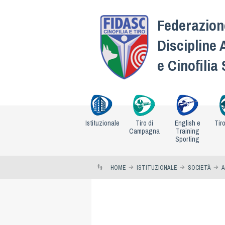
Federazione
Discipline 
e Cinofilia
Istituzionale
Tiro di
English e
Tir
Campagna
Training
Sporting
HOME
ISTITUZIONALE
SOCIETÀ
A