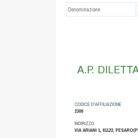
A.P. DILET
CODICE D'AFFILIAZIONE
2300
INDIRIZZO
VIA ARIANI 1, 61122, PESARO(P