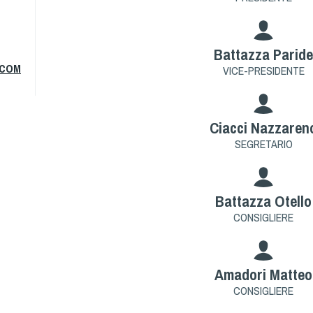
Battazza Parid
.COM
VICE-PRESIDENTE
Ciacci Nazzaren
SEGRETARIO
Battazza Otello
CONSIGLIERE
Amadori Matteo
CONSIGLIERE