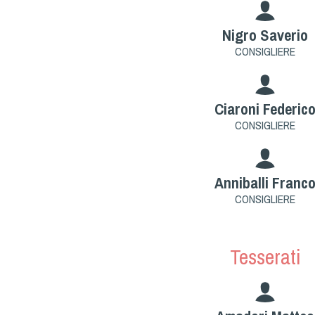
Nigro Saverio
CONSIGLIERE
Ciaroni Federic
CONSIGLIERE
Anniballi Franc
CONSIGLIERE
Tesserati