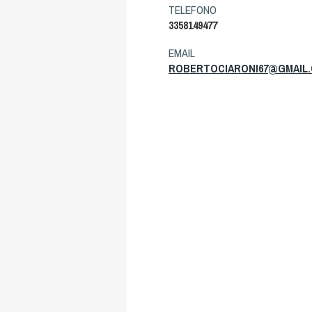
TELEFONO
3358149477
EMAIL
ROBERTOCIARONI67@GMAIL