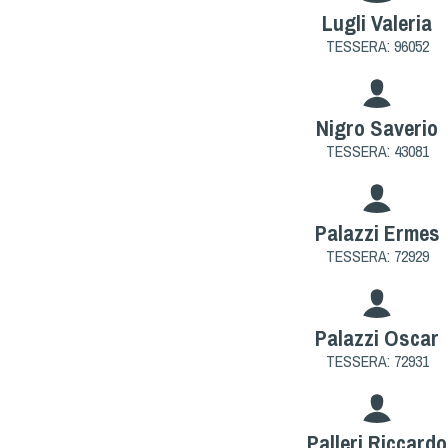
Lugli Valeria
TESSERA: 96052
Nigro Saverio
TESSERA: 43081
Palazzi Ermes
TESSERA: 72929
Palazzi Oscar
TESSERA: 72931
Palleri Riccardo