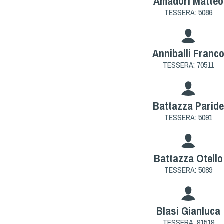
Amadori Matteo
TESSERA: 5086
Anniballi Franc
TESSERA: 70511
Battazza Parid
TESSERA: 5091
Battazza Otello
TESSERA: 5089
Blasi Gianluca
TESSERA: 91519