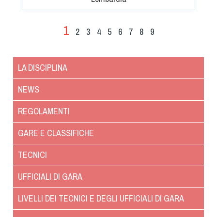
1
2
3
4
5
6
7
8
9
LA DISCIPLINA
NEWS
REGOLAMENTI
GARE E CLASSIFICHE
TECNICI
UFFICIALI DI GARA
LIVELLI DEI TECNICI E DEGLI UFFICIALI DI GARA