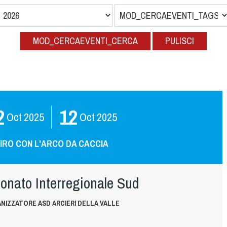
MOD_CERCAEVENTI_CERCA
PULISCI
2
12
Oct
2025
Oct
2025
IRO CON L'ARCO DA CACCIA
onato Interregionale Sud
NIZZATORE ASD ARCIERI DELLA VALLE