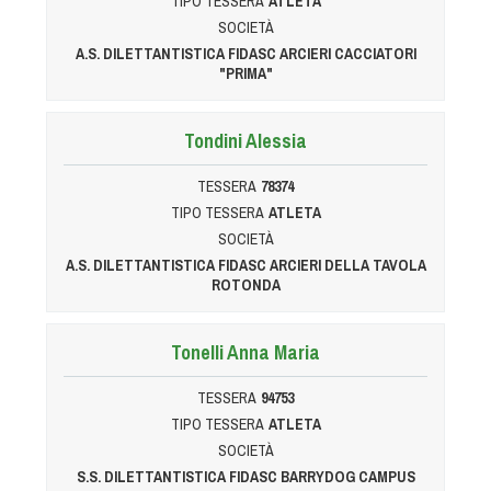
TIPO TESSERA
ATLETA
SOCIETÀ
A.S. DILETTANTISTICA FIDASC ARCIERI CACCIATORI
"PRIMA"
Tondini Alessia
TESSERA
78374
TIPO TESSERA
ATLETA
SOCIETÀ
A.S. DILETTANTISTICA FIDASC ARCIERI DELLA TAVOLA
ROTONDA
Tonelli Anna Maria
TESSERA
94753
TIPO TESSERA
ATLETA
SOCIETÀ
S.S. DILETTANTISTICA FIDASC BARRYDOG CAMPUS