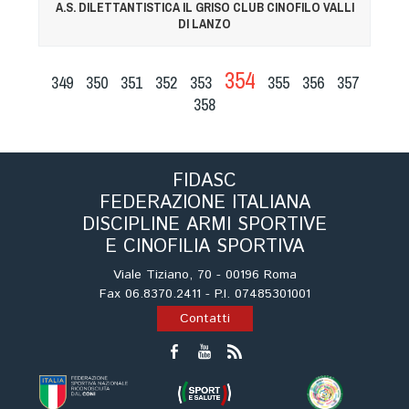
A.S. DILETTANTISTICA IL GRISO CLUB CINOFILO VALLI
DI LANZO
354
349
350
351
352
353
355
356
357
358
FIDASC
FEDERAZIONE ITALIANA
DISCIPLINE ARMI SPORTIVE
E CINOFILIA SPORTIVA
Viale Tiziano, 70 - 00196 Roma
Fax 06.8370.2411 - P.I. 07485301001
Contatti