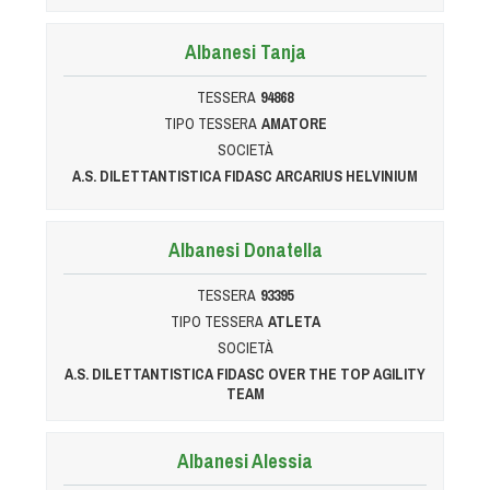
Cinofilia Venatoria
Albanesi Tanja
Sleddog
TESSERA
94868
TIPO TESSERA
AMATORE
SOCIETÀ
A.S. DILETTANTISTICA FIDASC ARCARIUS HELVINIUM
Albanesi Donatella
TESSERA
93395
TIPO TESSERA
ATLETA
SOCIETÀ
A.S. DILETTANTISTICA FIDASC OVER THE TOP AGILITY
TEAM
Albanesi Alessia