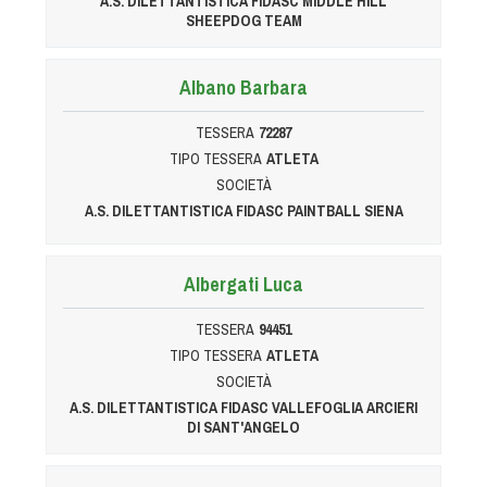
A.S. DILETTANTISTICA FIDASC MIDDLE HILL
SHEEPDOG TEAM
Albano Barbara
TESSERA
72287
TIPO TESSERA
ATLETA
SOCIETÀ
A.S. DILETTANTISTICA FIDASC PAINTBALL SIENA
Albergati Luca
TESSERA
94451
TIPO TESSERA
ATLETA
SOCIETÀ
A.S. DILETTANTISTICA FIDASC VALLEFOGLIA ARCIERI
DI SANT'ANGELO