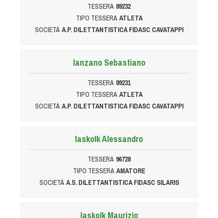
TESSERA
89232
TIPO TESSERA
ATLETA
SOCIETÀ
A.P. DILETTANTISTICA FIDASC CAVATAPPI
Ianzano Sebastiano
TESSERA
89231
TIPO TESSERA
ATLETA
SOCIETÀ
A.P. DILETTANTISTICA FIDASC CAVATAPPI
Iaskolk Alessandro
TESSERA
96728
TIPO TESSERA
AMATORE
SOCIETÀ
A.S. DILETTANTISTICA FIDASC SILARIS
Iaskolk Maurizio