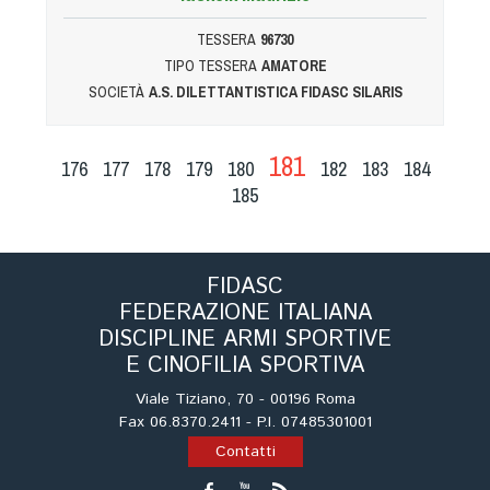
TESSERA
96730
TIPO TESSERA
AMATORE
SOCIETÀ
A.S. DILETTANTISTICA FIDASC SILARIS
181
176
177
178
179
180
182
183
184
185
FIDASC
FEDERAZIONE ITALIANA
DISCIPLINE ARMI SPORTIVE
E CINOFILIA SPORTIVA
Viale Tiziano, 70 - 00196 Roma
Fax 06.8370.2411 - P.I. 07485301001
Contatti