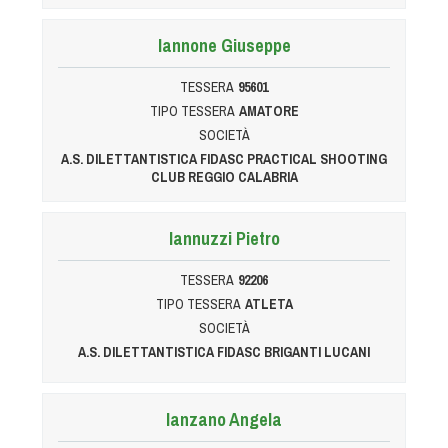
Iannone Giuseppe
TESSERA
95601
TIPO TESSERA
AMATORE
SOCIETÀ
A.S. DILETTANTISTICA FIDASC PRACTICAL SHOOTING
CLUB REGGIO CALABRIA
Iannuzzi Pietro
TESSERA
92206
TIPO TESSERA
ATLETA
SOCIETÀ
A.S. DILETTANTISTICA FIDASC BRIGANTI LUCANI
Ianzano Angela