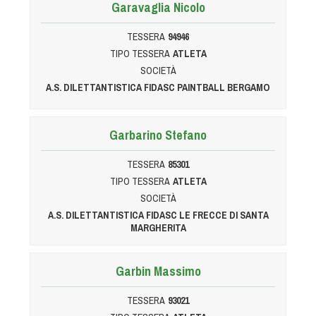
Cinofilia Venatoria
Garavaglia Nicolo
TESSERA
94946
Sleddog
TIPO TESSERA
ATLETA
SOCIETÀ
A.S. DILETTANTISTICA FIDASC PAINTBALL BERGAMO
Garbarino Stefano
TESSERA
85301
TIPO TESSERA
ATLETA
SOCIETÀ
A.S. DILETTANTISTICA FIDASC LE FRECCE DI SANTA
MARGHERITA
Garbin Massimo
TESSERA
93021