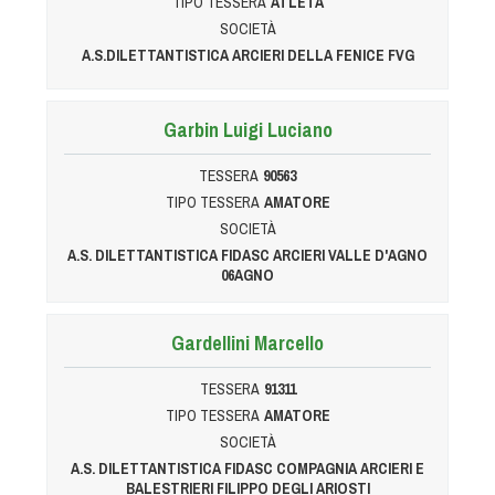
TIPO TESSERA
ATLETA
SOCIETÀ
A.S.DILETTANTISTICA ARCIERI DELLA FENICE FVG
Garbin Luigi Luciano
TESSERA
90563
TIPO TESSERA
AMATORE
SOCIETÀ
A.S. DILETTANTISTICA FIDASC ARCIERI VALLE D'AGNO
06AGNO
Gardellini Marcello
TESSERA
91311
TIPO TESSERA
AMATORE
SOCIETÀ
A.S. DILETTANTISTICA FIDASC COMPAGNIA ARCIERI E
BALESTRIERI FILIPPO DEGLI ARIOSTI