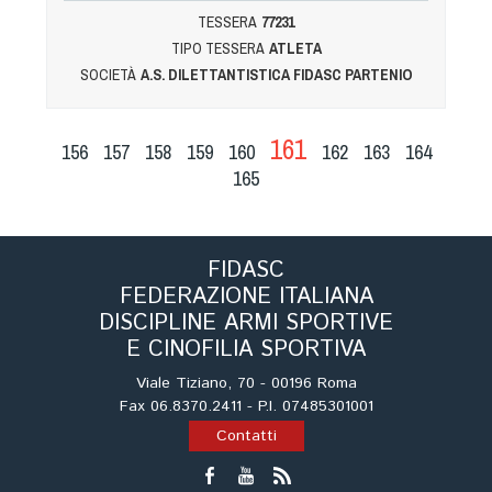
TESSERA
77231
TIPO TESSERA
ATLETA
SOCIETÀ
A.S. DILETTANTISTICA FIDASC PARTENIO
161
156
157
158
159
160
162
163
164
165
FIDASC
FEDERAZIONE ITALIANA
DISCIPLINE ARMI SPORTIVE
E CINOFILIA SPORTIVA
Viale Tiziano, 70 - 00196 Roma
Fax 06.8370.2411 - P.I. 07485301001
Contatti