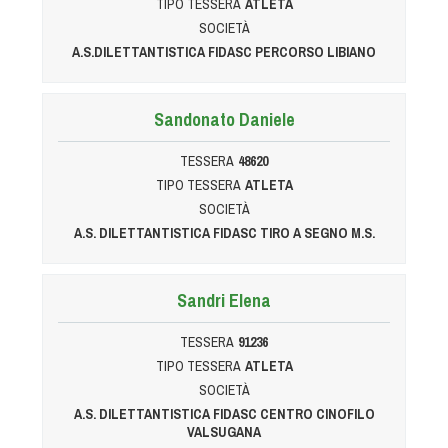
Cinofilia Venatoria
TIPO TESSERA
ATLETA
SOCIETÀ
A.S.DILETTANTISTICA FIDASC PERCORSO LIBIANO
Sleddog
Sandonato Daniele
TESSERA
48620
TIPO TESSERA
ATLETA
SOCIETÀ
A.S. DILETTANTISTICA FIDASC TIRO A SEGNO M.S.
Sandri Elena
TESSERA
91236
TIPO TESSERA
ATLETA
SOCIETÀ
A.S. DILETTANTISTICA FIDASC CENTRO CINOFILO
VALSUGANA