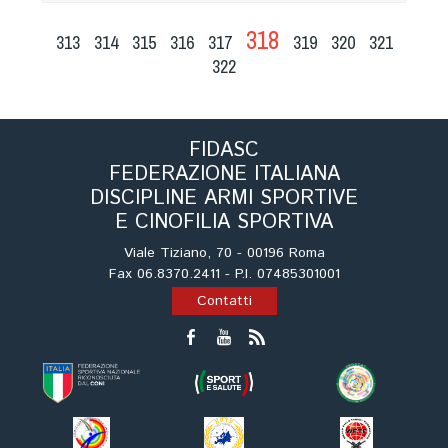
318
313
314
315
316
317
319
320
321
322
FIDASC
FEDERAZIONE ITALIANA
DISCIPLINE ARMI SPORTIVE
E CINOFILIA SPORTIVA
Viale Tiziano, 70 - 00196 Roma
Fax 06.8370.2411 - P.I. 07485301001
Contatti