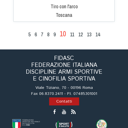
Tiro con l'arco
Toscana
10
5
6
7
8
9
11
12
13
14
FIDASC
FEDERAZIONE ITALIANA
DISCIPLINE ARMI SPORTIVE
E CINOFILIA SPORTIVA
Viale Tiziano, 70 - 00196 Roma
Fax 06.8370.2411 - P.I. 07485301001
Contatti